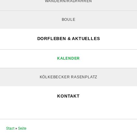
WANDERN/RADFAHREN
BOULE
DORFLEBEN & AKTUELLES
KALENDER
KÖLKEBECKER RASENPLATZ
KONTAKT
Start
»
Seite