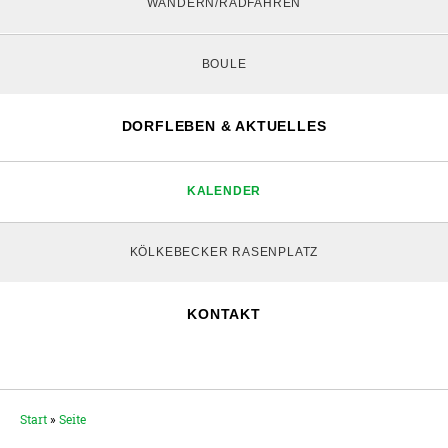
WANDERN/RADFAHREN
BOULE
DORFLEBEN & AKTUELLES
KALENDER
KÖLKEBECKER RASENPLATZ
KONTAKT
Start
»
Seite