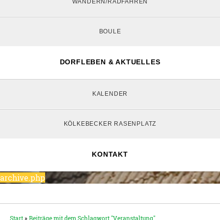
WANDERN/RADFAHREN
BOULE
DORFLEBEN & AKTUELLES
KALENDER
KÖLKEBECKER RASENPLATZ
KONTAKT
archive.php
Start
»
Beiträge mit dem Schlagwort "Veranstaltung"