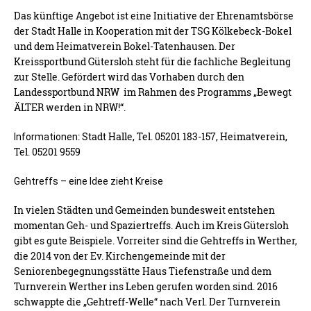
Das künftige Angebot ist eine Initiative der Ehrenamtsbörse
der Stadt Halle in Kooperation mit der TSG Kölkebeck-Bokel
und dem Heimatverein Bokel-Tatenhausen. Der
Kreissportbund Gütersloh steht für die fachliche Begleitung
zur Stelle. Gefördert wird das Vorhaben durch den
Landessportbund NRW im Rahmen des Programms „Bewegt
ÄLTER werden in NRW!“.
: Stadt Halle, Tel. 05201 183-157, Heimatverein,
Informationen
Tel. 05201 9559
Gehtreffs – eine Idee zieht Kreise
In vielen Städten und Gemeinden bundesweit entstehen
momentan Geh- und Spaziertreffs. Auch im Kreis Gütersloh
gibt es gute Beispiele. Vorreiter sind die Gehtreffs in Werther,
die 2014 von der Ev. Kirchengemeinde mit der
Seniorenbegegnungsstätte Haus Tiefenstraße und dem
Turnverein Werther ins Leben gerufen worden sind. 2016
schwappte die „Gehtreff-Welle“ nach Verl. Der Turnverein