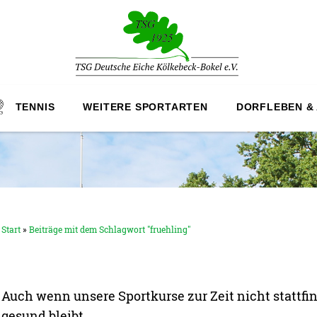
TENNIS
WEITERE SPORTARTEN
DORFLEBEN &
Start
»
Beiträge mit dem Schlagwort "fruehling"
Auch wenn unsere Sportkurse zur Zeit nicht stattfi
gesund bleibt.