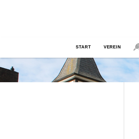
archive.php
START
VEREIN