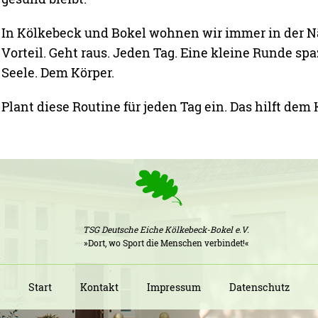
In Kölkebeck und Bokel wohnen wir immer in der N
Vorteil. Geht raus. Jeden Tag. Eine kleine Runde spaz
Seele. Dem Körper.
Plant diese Routine für jeden Tag ein. Das hilft dem K
TSG Deutsche Eiche Kölkebeck-Bokel e.V.
»Dort, wo Sport die Menschen verbindet!«
Start
Kontakt
Impressum
Datenschutz