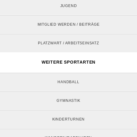
JUGEND
MITGLIED WERDEN / BEITRÄGE
PLATZWART / ARBEITSEINSATZ
WEITERE SPORTARTEN
HANDBALL
GYMNASTIK
KINDERTURNEN