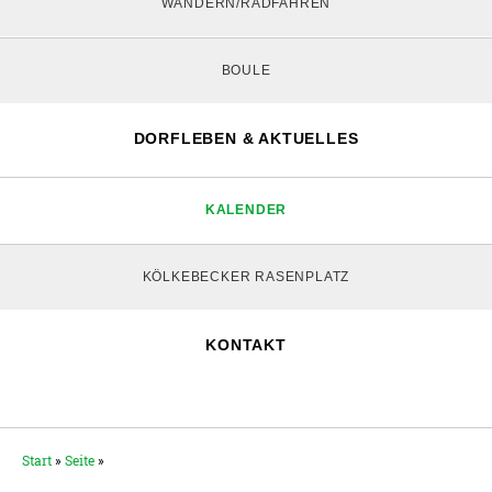
WANDERN/RADFAHREN
BOULE
DORFLEBEN & AKTUELLES
KALENDER
KÖLKEBECKER RASENPLATZ
KONTAKT
Start
»
Seite
»