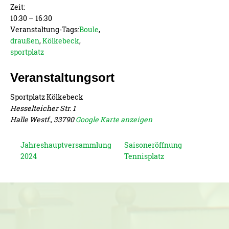
Zeit:
10:30 – 16:30
Veranstaltung-Tags:
Boule
,
draußen
,
Kölkebeck
,
sportplatz
Veranstaltungsort
Sportplatz Kölkebeck
Hesselteicher Str. 1
Halle Westf.
,
33790
Google Karte anzeigen
Jahreshauptversammlung
Saisoneröffnung
2024
Tennisplatz