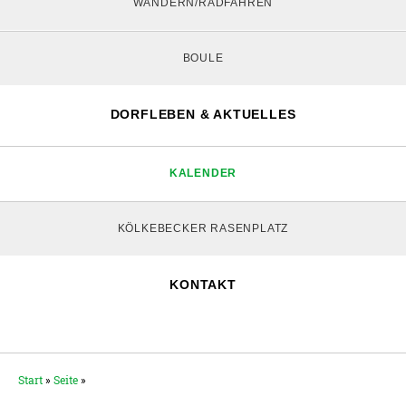
WANDERN/RADFAHREN
BOULE
DORFLEBEN & AKTUELLES
KALENDER
KÖLKEBECKER RASENPLATZ
KONTAKT
Start
»
Seite
»