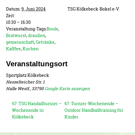
Datum:
9. Juni 2024
TSG Kölkebeck-Bokel e-V.
Zeit:
10:30 – 16:30
Veranstaltung-Tags:
Boule
,
Bratwurst
,
draußen
,
gemeinschaft
,
Getränke
,
Kafffee
,
Kuchen
Veranstaltungsort
Sportplatz Kölkebeck
Hesselteicher Str. 1
Halle Westf.
,
33790
Google Karte anzeigen
67. TSG Handallturnier –
67. Turnier-Wochenende –
Wochenende in
Outdoor Handballtraining für
Kölkebeck
Kinder