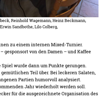
hbeck, Reinhold Wagemann, Heinz Beckmann,
Erwin Sandbothe, Lilo Colberg,
innen zu einem internen Mixed-Turnier.
 – gesponsort von den Damen – und Kaffee
je Spiel wurde dann um Punkte gerungen.
gemütlichen Teil über. Bei leckeren Salaten,
ngenen Partien humorvoll analysiert.
ommenden Jahr wiederholt werden soll.
cker für die ausgezeichnete Organisation des