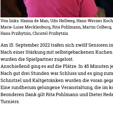
Von links: Hanna de Man, Udo Hellweg, Hans-Werner Koc
Marie-Luise Mecklenburg, Rita Pohlmann, Martin Colberg, 
Hans Przibytzin, Christel Przibytzin
Am 15. September 2022 trafen sich zwölf Senioren:
Nach einer Stärkung mit selbstgebackenen Kuchen
wurden die Spielpartner zugelost.
Anschießend ging es auf die Plätze. In 45 Minuten 
Nach gut drei Stunden war Schluss und es ging zum 
Schnitzel und Kaltgetränken wurden die voran gega
Eine rundherum gelungene Veranstaltung, die im k
Beonderen Dank gilt Rita Pohlmann und Dieter Rede
Turniers.