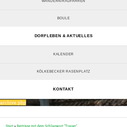
WANDERN/RADFAHREN
BOULE
DORFLEBEN & AKTUELLES
KALENDER
KÖLKEBECKER RASENPLATZ
KONTAKT
archive.php
Start
»
Beiträge mit dem Schlagwort "Trauer"