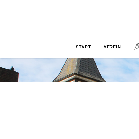
archive.php
START
VEREIN