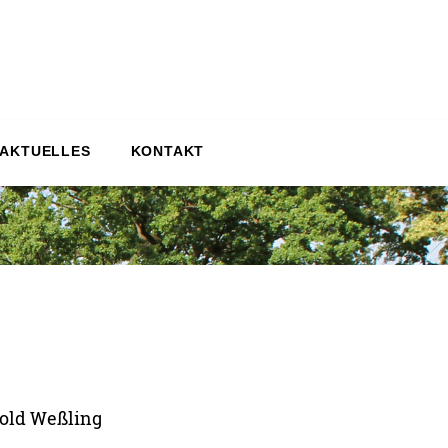
 AKTUELLES
KONTAKT
nold Weßling