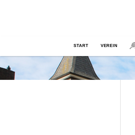
archive.php
START
VEREIN