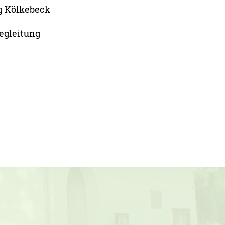
g Kölkebeck
egleitung