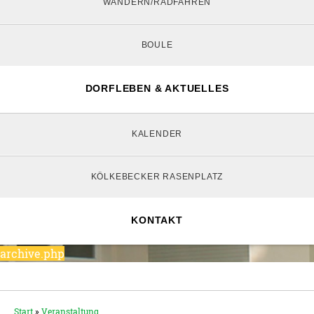
WANDERN/RADFAHREN
BOULE
DORFLEBEN & AKTUELLES
KALENDER
KÖLKEBECKER RASENPLATZ
KONTAKT
archive.php
Start
»
Veranstaltung