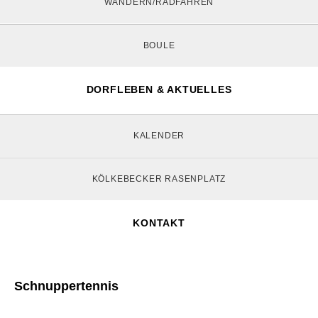
WANDERN/RADFAHREN
BOULE
DORFLEBEN & AKTUELLES
KALENDER
KÖLKEBECKER RASENPLATZ
KONTAKT
Schnuppertennis