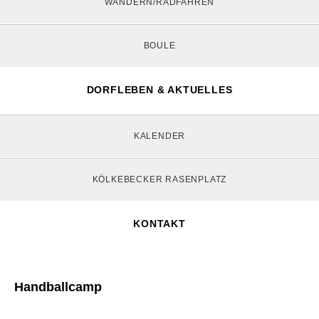
WANDERN/RADFAHREN
BOULE
DORFLEBEN & AKTUELLES
KALENDER
KÖLKEBECKER RASENPLATZ
KONTAKT
Handballcamp