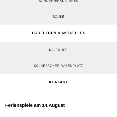
WANDERN/RADFAHREN
BOULE
DORFLEBEN & AKTUELLES
KALENDER
KÖLKEBECKER RASENPLATZ
KONTAKT
Ferienspiele am 14.August