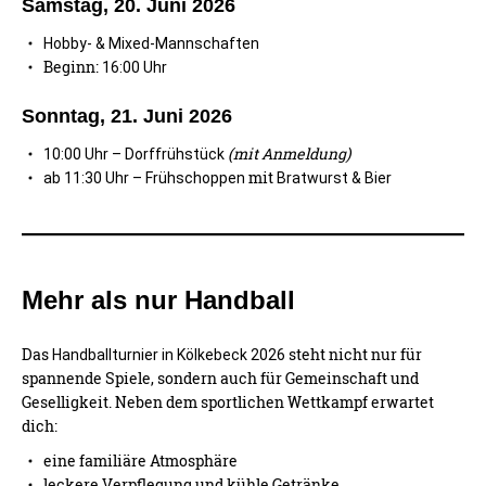
Samstag, 20. Juni 2026
Hobby- & Mixed-Mannschaften
Beginn:
16:00 Uhr
Sonntag, 21. Juni 2026
(mit Anmeldung)
10:00 Uhr – Dorffrühstück
mit
ab 11:30 Uhr – Frühschoppen
Bratwurst & Bier
Mehr als nur Handball
Das
steht nicht nur für
Handballturnier in Kölkebeck 2026
spannende Spiele, sondern auch für Gemeinschaft und
Geselligkeit. Neben dem sportlichen Wettkampf erwartet
dich:
eine familiäre Atmosphäre
leckere Verpflegung und kühle Getränke