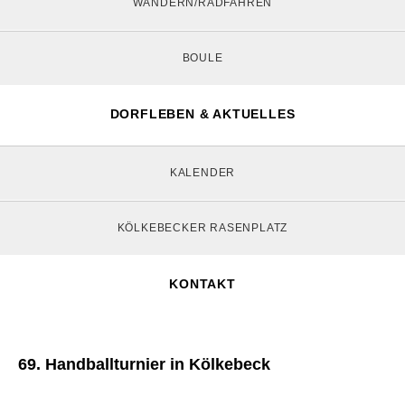
WANDERN/RADFAHREN
BOULE
DORFLEBEN & AKTUELLES
KALENDER
KÖLKEBECKER RASENPLATZ
KONTAKT
69. Handballturnier in Kölkebeck