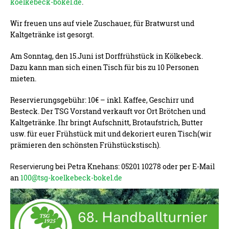
koelkebeck-bokel.de
.
Wir freuen uns auf viele Zuschauer, für Bratwurst und
Kaltgetränke ist gesorgt.
Am Sonntag, den 15.Juni ist Dorffrühstück in Kölkebeck.
Dazu kann man sich einen Tisch für bis zu 10 Personen
mieten.
Reservierungsgebühr: 10€ – inkl. Kaffee, Geschirr und
Besteck. Der TSG Vorstand verkauft vor Ort Brötchen und
Kaltgetränke. Ihr bringt Aufschnitt, Brotaufstrich, Butter
usw. für euer Frühstück mit und dekoriert euren Tisch(wir
prämieren den schönsten Frühstückstisch).
bei Petra Knehans: 05201 10278 oder per E-Mail
Reservierung
an
100@tsg-koelkebeck-bokel.de