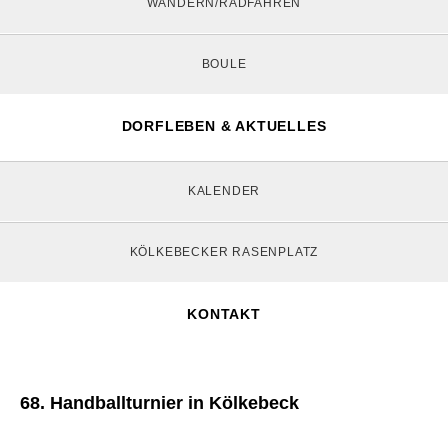
WANDERN/RADFAHREN
BOULE
DORFLEBEN & AKTUELLES
KALENDER
KÖLKEBECKER RASENPLATZ
KONTAKT
68. Handballturnier in Kölkebeck