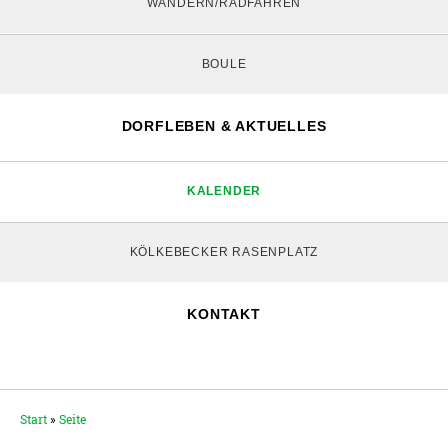
WANDERN/RADFAHREN
BOULE
DORFLEBEN & AKTUELLES
KALENDER
KÖLKEBECKER RASENPLATZ
KONTAKT
Start
»
Seite