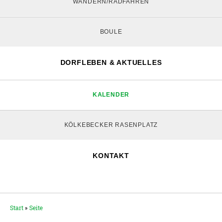
WANDERN/RADFAHREN
BOULE
DORFLEBEN & AKTUELLES
KALENDER
KÖLKEBECKER RASENPLATZ
KONTAKT
Start
»
Seite